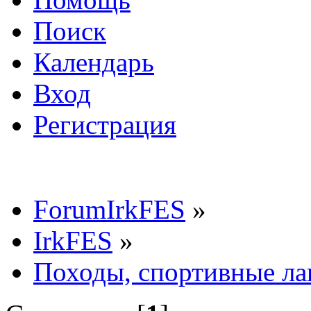
Поиск
Календарь
Вход
Регистрация
ForumIrkFES
»
IrkFES
»
Походы, спортивные ла