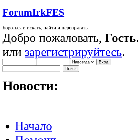
ForumIrkFES
Бороться и искать, найти и перепрятать.
Добро пожаловать,
Гость
или
зарегистрируйтесь
.
Новости:
Начало
Помощь