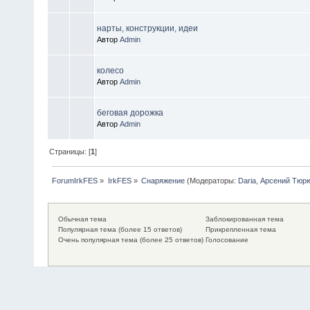
нарты, конструкции, идеи
Автор
Admin
колесо
Автор
Admin
беговая дорожка
Автор
Admin
Страницы: [
1
]
ForumIrkFES
»
IrkFES
»
Снаряжение
(Модераторы:
Daria
,
Арсений Тюр
Обычная тема
Заблокированная тема
Популярная тема (более 15 ответов)
Прикрепленная тема
Очень популярная тема (более 25 ответов)
Голосование