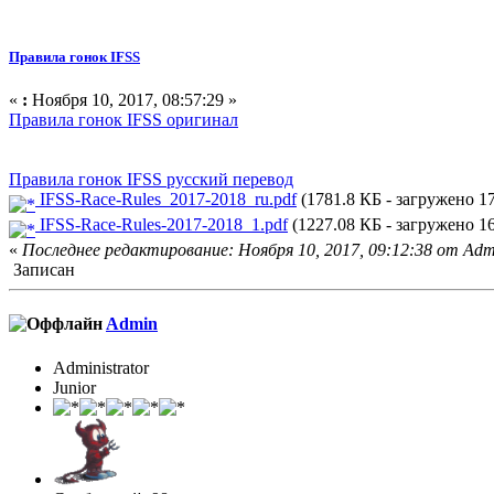
Правила гонок IFSS
«
:
Ноября 10, 2017, 08:57:29 »
Правила гонок IFSS оригинал
Правила гонок IFSS русский перевод
IFSS-Race-Rules_2017-2018_ru.pdf
(1781.8 КБ - загружено 17
IFSS-Race-Rules-2017-2018_1.pdf
(1227.08 КБ - загружено 16
«
Последнее редактирование: Ноября 10, 2017, 09:12:38 от Adm
Записан
Admin
Administrator
Junior