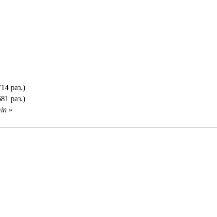
14 раз.)
81 раз.)
in
»