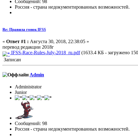
Сообщений: 98
Россия - страна недокументированных возможностей.
Re: Правила гонок IFSS
«
Ответ #1 :
Августа 30, 2018, 22:38:05 »
перевод редакции 2018г
IFSS-Race-Rules-July-2018_ru.pdf
(1633.4 КБ - загружено 150
Записан
Admin
Administrator
Junior
Сообщений: 98
Россия - страна недокументированных возможностей.