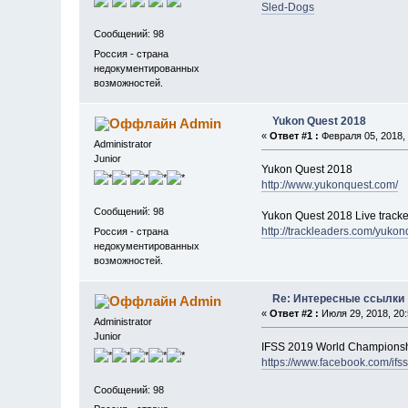
Sled-Dogs
Сообщений: 98
Россия - страна
недокументированных
возможностей.
Yukon Quest 2018
Admin
«
Ответ #1 :
Февраля 05, 2018, 
Administrator
Junior
Yukon Quest 2018
http://www.yukonquest.com/
Сообщений: 98
Yukon Quest 2018 Live tracke
http://trackleaders.com/yuko
Россия - страна
недокументированных
возможностей.
Re: Интересные ссылки
Admin
«
Ответ #2 :
Июля 29, 2018, 20:
Administrator
Junior
IFSS 2019 World Champions
https://www.facebook.com/ifs
Сообщений: 98