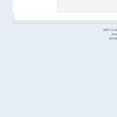
SMF 2.0.1
Simp
XHTM