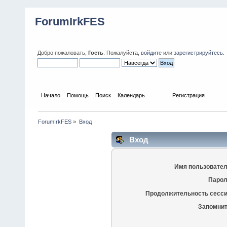
ForumIrkFES
Добро пожаловать,
Гость
. Пожалуйста,
войдите
или
зарегистрируйтесь
.
Начало
Помощь
Поиск
Календарь
Вход
Регистрация
ForumIrkFES
»
Вход
Вход
Имя пользовател
Парол
Продолжительность сесси
Запомнит