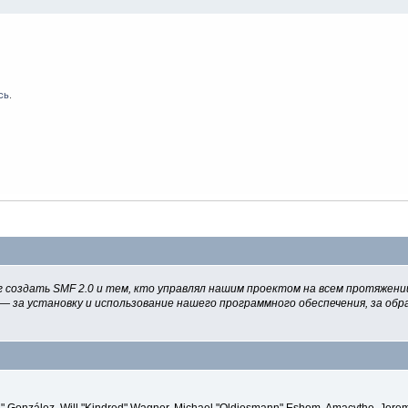
сь
.
 создать SMF 2.0 и тем, кто управлял нашим проектом на всем протяжении
— за установку и использование нашего программного обеспечения, за обра