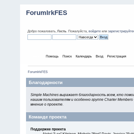
ForumIrkFES
Добро пожаловать,
Гость
. Пожалуйста,
войдите
или
зарегистрируйте
Начало
Помощь
Поиск
Календарь
Вход
Регистрация
ForumIrkFES
Благодарности
Simple Machines выражает благодарность всем, кто помог
нашим пользователям и особенно группе Charter Members 
мнение о проекте.
Команде проекта
Поддержке проекта