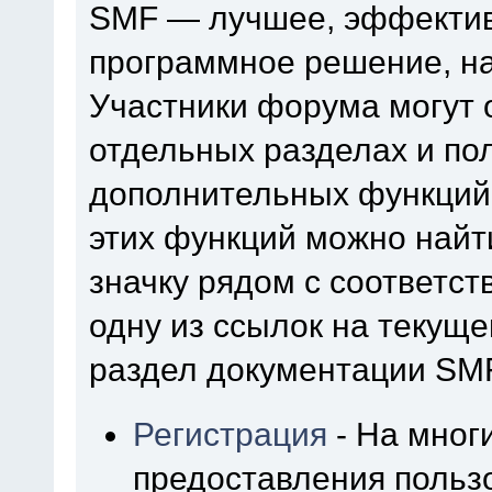
SMF — лучшее, эффектив
программное решение, на 
Участники форума могут 
отдельных разделах и по
дополнительных функций
этих функций можно найт
значку рядом с соответс
одну из ссылок на текуще
раздел документации SM
Регистрация
- На мног
предоставления польз