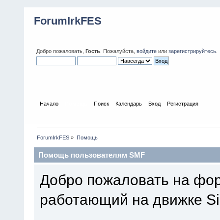
ForumIrkFES
Добро пожаловать,
Гость
. Пожалуйста,
войдите
или
зарегистрируйтесь
.
Начало
Помощь
Поиск
Календарь
Вход
Регистрация
ForumIrkFES
»
Помощь
Помощь пользователям SMF
Добро пожаловать на фор
работающий на движке Si