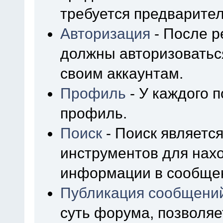
требуется предварител
Авторизация
- После р
должны авторизоваться
своим аккаунтам.
Профиль
- У каждого 
профиль.
Поиск
- Поиск являетс
инструментов для нах
информации в сообщен
Публикация сообщени
суть форума, позволя