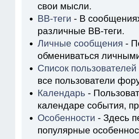
свои мысли.
BB-теги
- В сообщения
различные BB-теги.
Личные сообщения
- П
обмениваться личным
Список пользователей
все пользователи фор
Календарь
- Пользоват
календаре события, пр
Особенности
- Здесь 
популярные особеннос