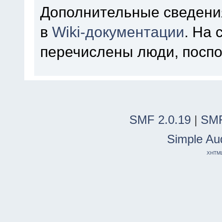
Дополнительные сведени
в
Wiki-документации
. На
перечислены люди, посп
SMF 2.0.19
|
SMF
Simple Au
XHTM