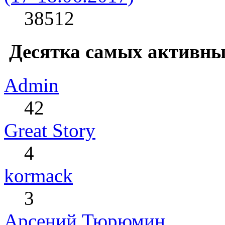
38512
Десятка самых активны
Admin
42
Great Story
4
kormack
3
Арсений Тюрюмин