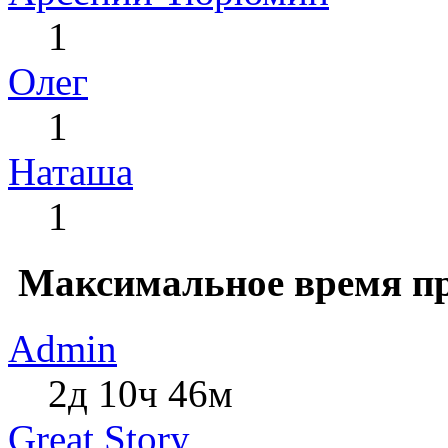
1
Олег
1
Наташа
1
Максимальное время пр
Admin
2д 10ч 46м
Great Story