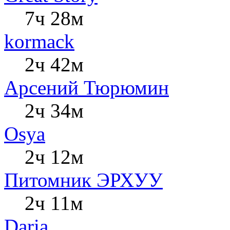
7ч 28м
kormack
2ч 42м
Арсений Тюрюмин
2ч 34м
Osya
2ч 12м
Питомник ЭРХУУ
2ч 11м
Daria