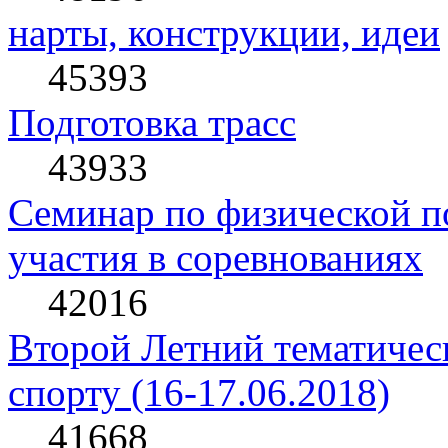
нарты, конструкции, идеи
45393
Подготовка трасс
43933
Семинар по физической по
участия в соревнованиях
42016
Второй Летний тематическ
спорту (16-17.06.2018)
41668