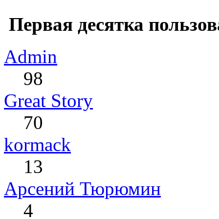
Первая десятка пользов
Admin
98
Great Story
70
kormack
13
Арсений Тюрюмин
4