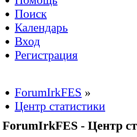
Поиск
Календарь
Вход
Регистрация
ForumIrkFES
»
Центр статистики
ForumIrkFES - Центр с