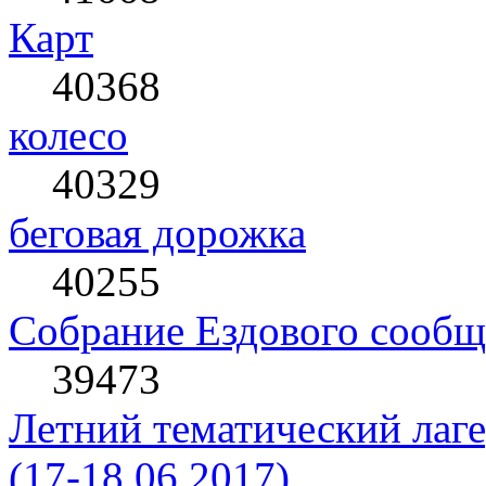
Карт
40368
колесо
40329
беговая дорожка
40255
Собрание Ездового сообщ
39473
Летний тематический лаге
(17-18.06.2017)