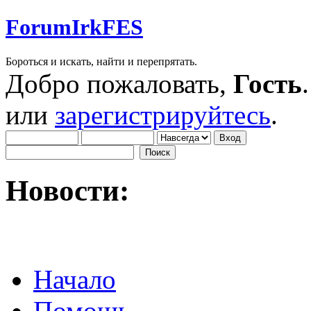
ForumIrkFES
Бороться и искать, найти и перепрятать.
Добро пожаловать,
Гость
или
зарегистрируйтесь
.
Новости:
Начало
Помощь