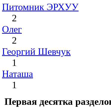
Питомник ЭРХУУ
2
Олег
2
Георгий Шевчук
1
Наташа
1
Первая десятка раздело