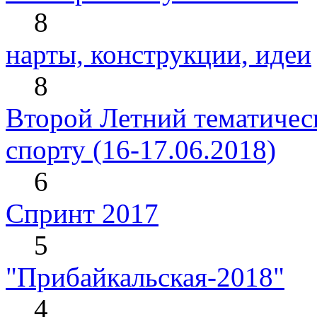
8
нарты, конструкции, идеи
8
Второй Летний тематическ
спорту (16-17.06.2018)
6
Спринт 2017
5
"Прибайкальская-2018"
4