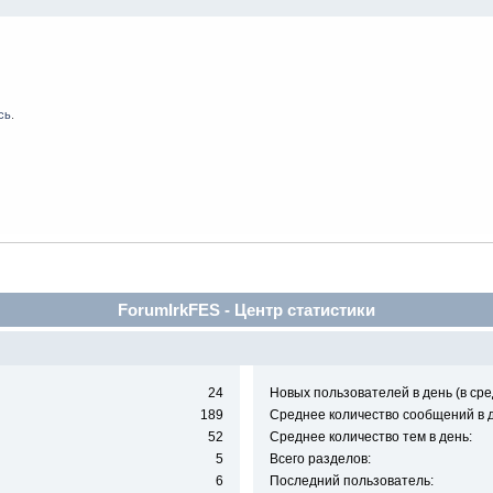
сь
.
ForumIrkFES - Центр статистики
24
Новых пользователей в день (в сре
189
Среднее количество сообщений в д
52
Среднее количество тем в день:
5
Всего разделов:
6
Последний пользователь: