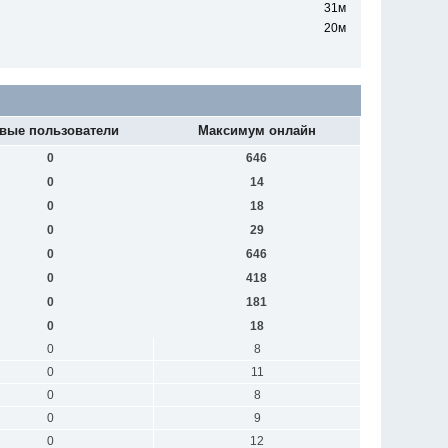
31м
20м
вые пользователи
Максимум онлайн
0
646
0
14
0
18
0
29
0
646
0
418
0
181
0
18
0
8
0
11
0
8
0
9
0
12