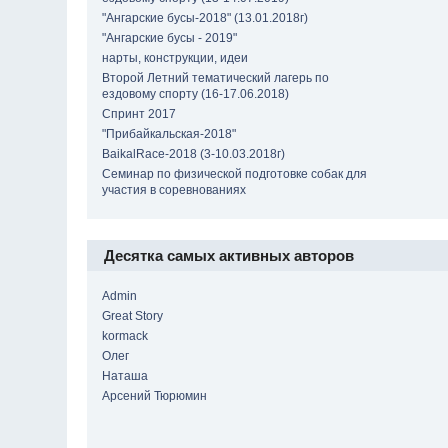
"Ангарские бусы-2018" (13.01.2018г)
"Ангарские бусы - 2019"
нарты, конструкции, идеи
Второй Летний тематический лагерь по
ездовому спорту (16-17.06.2018)
Спринт 2017
"Прибайкальская-2018"
BaikalRace-2018 (3-10.03.2018г)
Семинар по физической подготовке собак для
участия в соревнованиях
Десятка самых активных авторов
Admin
Great Story
kormack
Олег
Наташа
Арсений Тюрюмин