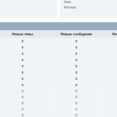
Олег
Наташа
Новые темы
Новые сообщения
Но
0
0
0
0
0
0
0
0
0
0
0
0
0
0
0
0
0
0
0
0
0
0
0
0
0
0