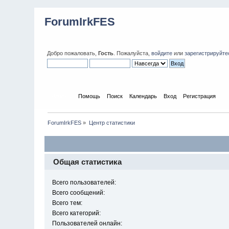
ForumIrkFES
Добро пожаловать,
Гость
. Пожалуйста,
войдите
или
зарегистрируйте
Начало
Помощь
Поиск
Календарь
Вход
Регистрация
ForumIrkFES
»
Центр статистики
Общая статистика
Всего пользователей:
Всего сообщений:
Всего тем:
Всего категорий:
Пользователей онлайн: