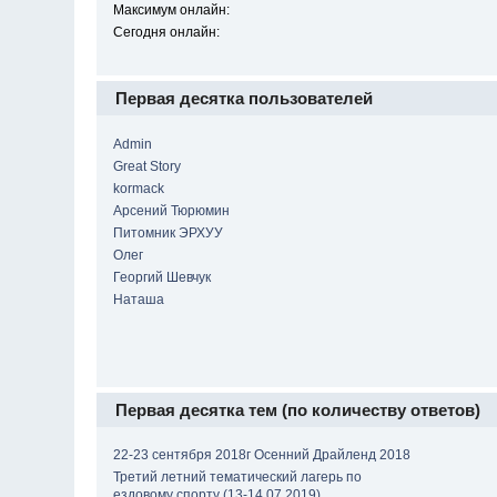
Максимум онлайн:
Сегодня онлайн:
Первая десятка пользователей
Admin
Great Story
kormack
Арсений Тюрюмин
Питомник ЭРХУУ
Олег
Георгий Шевчук
Наташа
Первая десятка тем (по количеству ответов)
22-23 сентября 2018г Осенний Драйленд 2018
Третий летний тематический лагерь по
ездовому спорту (13-14.07.2019)