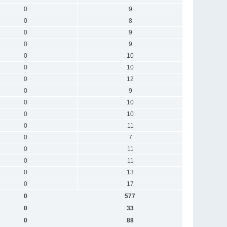
0
9
0
8
0
9
0
9
0
10
0
10
0
12
0
9
0
10
0
10
0
11
0
7
0
11
0
11
0
13
0
17
0
577
0
33
0
88