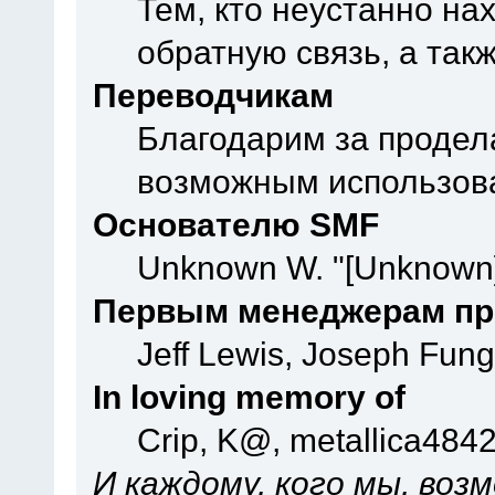
Тем, кто неустанно на
обратную связь, а так
Переводчикам
Благодарим за продел
возможным использова
Основателю SMF
Unknown W. "[Unknown]
Первым менеджерам пр
Jeff Lewis, Joseph Fun
In loving memory of
Crip, K@, metallica484
И каждому, кого мы, воз