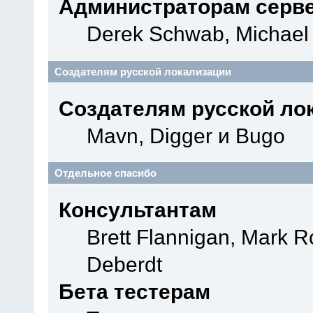
Администраторам серв
Derek Schwab, Michael 
Создателям русской локализации
Создателям русской ло
Mavn, Digger и Bugo
Отдельное спасибо
Консультантам
Brett Flannigan, Mark 
Deberdt
Бета тестерам