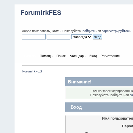
ForumIrkFES
Добро пожаловать,
Гость
. Пожалуйста,
войдите
или
зарегистрируйтесь
.
Начало
Помощь
Поиск
Календарь
Вход
Регистрация
ForumIrkFES
Внимание!
Только зарегистрированные
Пожалуйста, войдите или
за
Вход
Имя пользовател
Парол