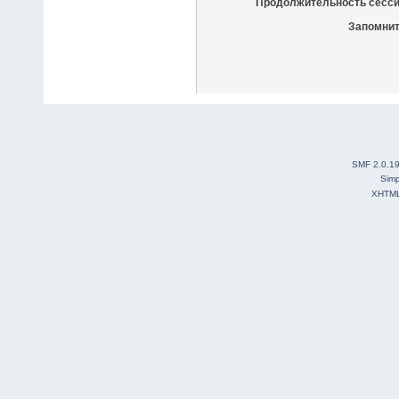
Продолжительность сесси
Запомнит
SMF 2.0.1
Simp
XHTM