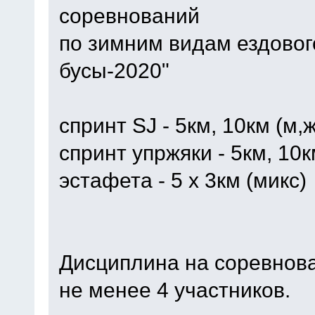
соревнований
по зимним видам ездового
бусы-2020"
спринт SJ - 5км, 10км (м,
спринт упржяки - 5км, 10к
эстафета - 5 х 3км (микс)
Дисциплина на соревнова
не менее 4 участников.