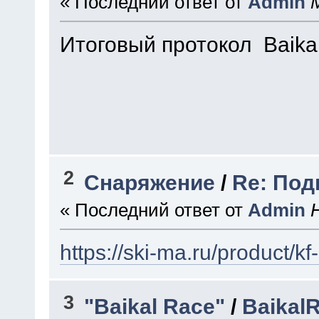
« Последний ответ от
Admin
Итоговый протокол Baika
2
Снаряжение
/
Re: Под
« Последний ответ от
Admin
https://ski-ma.ru/product/kf-
3
"Baikal Race"
/
BaikalR