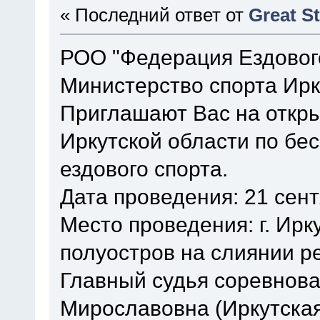
« Последний ответ от
Great S
РОО "Федерация Ездового
Министерство спорта Ирк
Приглашают Вас на откр
Иркутской области по б
ездового спорта.
Дата проведения: 21 сент
Место проведения: г. Ирк
полуостров на слиянии ре
Главный судья соревнова
Мирославовна (Иркутская