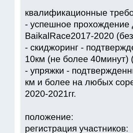
квалификационные требо
- успешное прохождение 
BaikalRace2017-2020 (без
- скиджоринг - подтверж
10км (не более 40минут) 
- упряжки - подтвержден
км и более на любых сор
2020-2021гг.
положение:
регистрация участников: