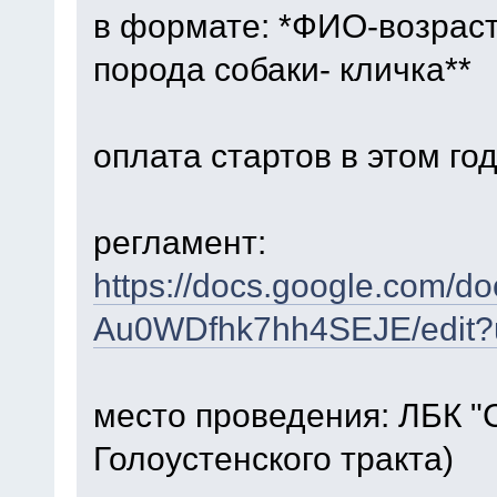
в формате: *ФИО-возрас
порода собаки- кличка**
оплата стартов в этом год
регламент:
https://docs.google.com
Au0WDfhk7hh4SEJE/edit?
место проведения: ЛБК "
Голоустенского тракта)