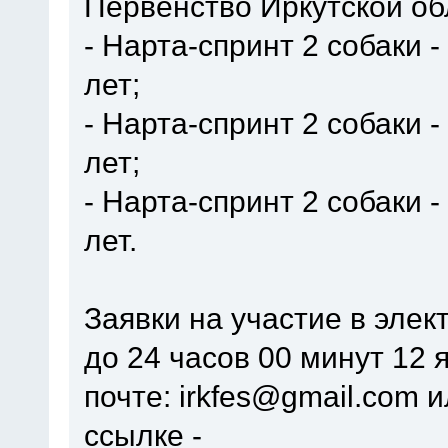
Первенство Иркутской об
- Нарта-спринт 2 собаки 
лет;
- Нарта-спринт 2 собаки 
лет;
- Нарта-спринт 2 собаки 
лет.
Заявки на участие в эле
до 24 часов 00 минут 12 
почте: irkfes@gmail.com
ссылке -