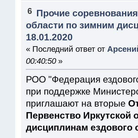
6
Прочие соревновани
области по зимним дисц
18.01.2020
« Последний ответ от
Арсени
00:40:50
»
РОО "Федерация ездового
при поддержке Министерс
приглашают на вторые
О
Первенство Иркутской 
дисциплинам ездового с