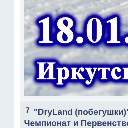
7
"DryLand (побегушки)
Чемпионат и Первенств