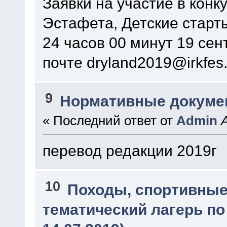
Заявки на участие в конк
Эстафета, Детские старт
24 часов 00 минут 19 сен
почте dryland2019@irkfes.
9
Нормативные докуме
« Последний ответ от
Admin
перевод редакции 2019г
10
Походы, спортивные
тематический лагерь по