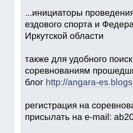
...инициаторы проведени
ездового спорта и Федер
Иркутской области
также для удобного поис
соревнованиям прошедш
блог
http://angara-es.blog
регистрация на соревнов
присылать на e-mail: ab2