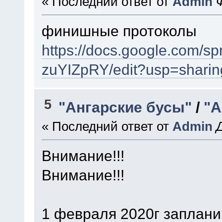
« Последний ответ от
Admin
финишные протоколы
https://docs.google.co
zuYIZpRY/edit?usp=sharin
5
"Ангарские бусы"
/
"А
« Последний ответ от
Admin
Внимание!!!
Внимание!!!
1 февраля 2020г заплан