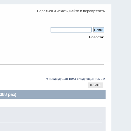
Бороться и искать, найти и перепрятать.
Новости:
« предыдущая тема
следующая тема »
ПЕЧАТЬ
388 раз)