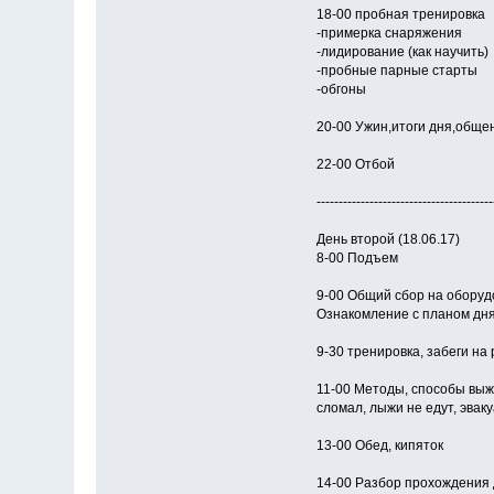
18-00 пробная тренировка
-примерка снаряжения
-лидирование (как научить)
-пробные парные старты
-обгоны
20-00 Ужин,итоги дня,обще
22-00 Отбой
----------------------------------------
День второй (18.06.17)
8-00 Подъем
9-00 Общий сбор на оборудо
Ознакомление с планом дн
9-30 тренировка, забеги на
11-00 Методы, способы выжи
сломал, лыжи не едут, эвак
13-00 Обед, кипяток
14-00 Разбор прохождения 