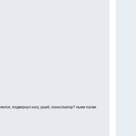
лился, подвернул ногу, ушиб, понос/запор? лыжи палки